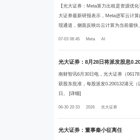
【光大证券：Meta算力出租是资源优化
大证券最新研报表示，Meta进军云计
现通道，侧面反映出云计算为当前最快、
07-03 08:45
Meta
AI
光大证券：8月28日将派发股息0.20
南财智讯6月30日电，光大证券（06178
获股东批准，每股派发0.200132港元
日。
[详细]
06-30 20:33
2026
光大证券
光大证券：董事秦小征离任