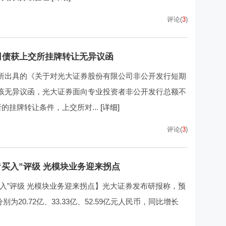
评论(
3
)
司债获上交所挂牌转让无异议函
所出具的《关于对光大证券股份有限公司非公开发行短期
该无异议函，光大证券面向专业投资者非公开发行总额不
的挂牌转让条件，上交所对...
[详细]
评论(
3
)
买入”评级 光模块业务迎来拐点
入”评级 光模块业务迎来拐点】光大证券发布研报称，预
分别为20.72亿、33.33亿、52.59亿元人民币，同比增长