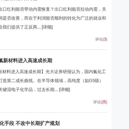
出口红利能否带动内需恢复？出口红利能否拉动内需，关
润是否改善，而在于利润能否顺利的转化为广泛的就业和
我们提供了正反两...
[详细]
评论(
3
)
含氟新材料进入高速成长期
氟新材料进入高速成长期】光大证券研报认为，国内氟化工
打造第二成长曲线。在半导体领域，高纯度（如G5级）
键湿电子化学品，过去长期...
[详细]
评论(
25
)
优化手段 不改中长期扩产规划