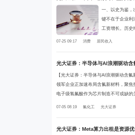
一、以史为鉴，
键不在于企业利
工资增长。历史给
07-25 09:17
消费
居民收入
光大证券：半导体与AI浪潮驱动
【光大证券：半导体与AI浪潮驱动含
领军企业正加速布局含氟新材料，聚焦
电子级氢氟酸作为芯片制造不可或缺的关
07-05 08:19
氟化工
光大证券
光大证券：Meta算力出租是资源