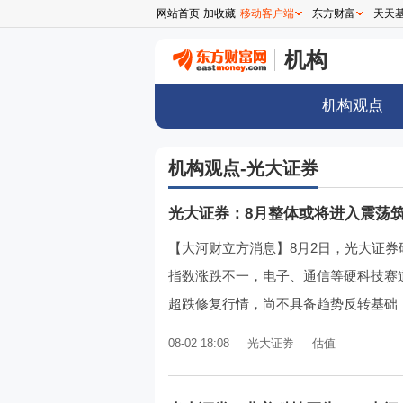
网站首页
加收藏
移动客户端
东方财富
天天
机构
机构观点
机构观点-光大证券
光大证券：8月整体或将进入震荡
【大河财立方消息】8月2日，光大证
指数涨跌不一，电子、通信等硬科技赛
超跌修复行情，尚不具备趋势反转基础，
08-02 18:08
光大证券
估值