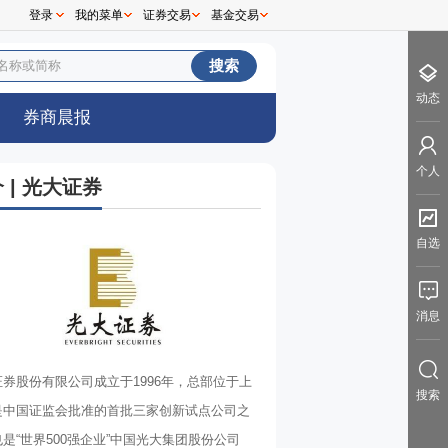
登录
我的菜单
证券交易
基金交易
0
动态
券商晨报
个人
 | 光大证券
自选
消息
券股份有限公司成立于1996年，总部位于上
搜索
是中国证监会批准的首批三家创新试点公司之
是“世界500强企业”中国光大集团股份公司