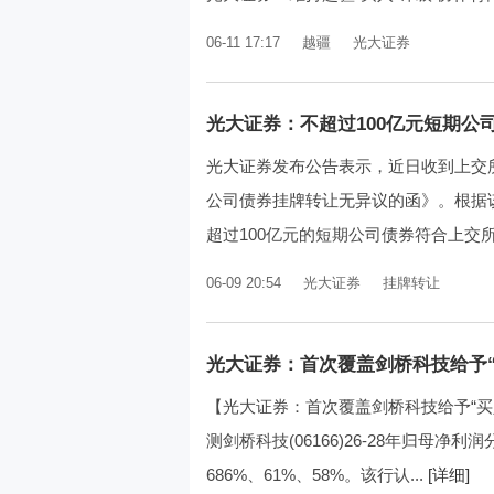
06-11 17:17
越疆
光大证券
光大证券：不超过100亿元短期公
光大证券发布公告表示，近日收到上交
公司债券挂牌转让无异议的函》。根据
超过100亿元的短期公司债券符合上交所
06-09 20:54
光大证券
挂牌转让
光大证券：首次覆盖剑桥科技给予“
【光大证券：首次覆盖剑桥科技给予“买
测剑桥科技(06166)26-28年归母净利润
686%、61%、58%。该行认...
[详细]