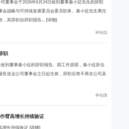
司董事会于2026年6月24日收到董事秦小征先生的辞职
事会战略与可持续发展委员会委员职务。秦小征先生离任
，其辞职自辞职报告...
[详细]
评论(
1
)
辞职
当天收到董事秦小征的辞职报告。因工作原因，秦小征辞去
报告送达公司董事会之日起生效，辞职后将不再在公司及
评论(
3
)
协作臂高增长持续验证
臂高增长持续验证
[详细]