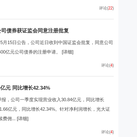
评论(
22
)
公司债券获证监会同意注册批复
88)5月15日公告，公司近日收到中国证监会批复，同意公司
00亿元公司债券的注册申请。
[详细]
评论(
4
)
元 同比增长42.34%
一季报，公司一季度实现营业收入30.84亿元，同比增长
1.66亿元，同比增长42.34%。针对净利润增长，光大证
佣...
[详细]
评论(
4
)