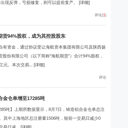
价出现反弹，亏损修复，则可以提前复产。
[详细]
评论(
1
)
期货94%股权，成为其控股股东
以自有资金，通过协议受让海航资本集团有限公司及陕西扬
股份有限公司（以下简称“海航期货”）合计94%股权，
亿元。本次交易...
[详细]
评论
金仓单增至17285吨
285吨】上期所数据显示，8月7日，铸造铝合金仓单总注
吨。其中上海地区总注册量1506吨，较前一交易日减少0
易日减...
[详细]