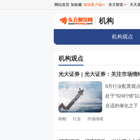
网站首页
加收藏
移动客户端
东方财富
天天
机构
机构观点
机构观点
光大证券
|
光大证券：关注市场情
8月行业配置观
处于“924行情
合适的催化之下，
刚刚
行业
市场情绪