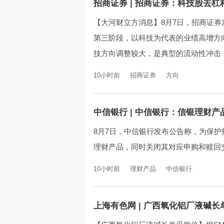
招商证券
|
招商证券：科技股去杠
【大河财立方消息】8月7日，招商证券
第三阶段，以科技为代表的业绩高增方
技方向调整较大，是典型的流动性冲击，
10小时前
招商证券
方向
中信银行
|
中信银行：信银理财产
8月7日，中信银行发布公告称，为保
理财产品，同时关闭其对应申购和赎回
10小时前
理财产品
中信银行
上海有色网
|
广西氧化铝厂液碱长